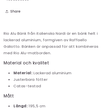
Nardi
Nardi
Share
Rio Alu Bänk från italienska Nardi är en bänk helt i
lackerad aluminium, formgiven av Raffaello
Galiotto. Bänken är anpassad för att kombineras
med Rio Alu-matborden.
Material och kvalitet
Material:
Lackerad aluminium
Justerbara fötter
Catas-testad
Mått
Längd:
195,5 cm