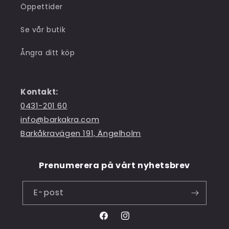
Öppettider
Se vår butik
Ångra ditt köp
Kontakt:
0431-201 60
info@barkakra.com
Barkåkravägen 191, Ängelholm
Prenumerera på vårt nyhetsbrev
E-post
Facebook
Instagram