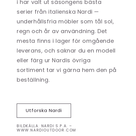
i har valt ut säsongens bästa
serier från italienska Nardi —
underhållsfria möbler som tål sol,
regn och år av användning. Det
mesta finns i lager för omgående
leverans, och saknar du en modell
eller färg ur Nardis övriga
sortiment tar vi gärna hem den på
beställning.
Utforska Nardi
BILDKÄLLA: NARDI S.P.A. –
WWW.NARDIOUTDOOR.COM