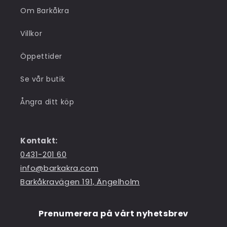
Om Barkåkra
Villkor
Öppettider
Se vår butik
Ångra ditt köp
Kontakt:
0431-201 60
info@barkakra.com
Barkåkravägen 191, Ängelholm
Prenumerera på vårt nyhetsbrev