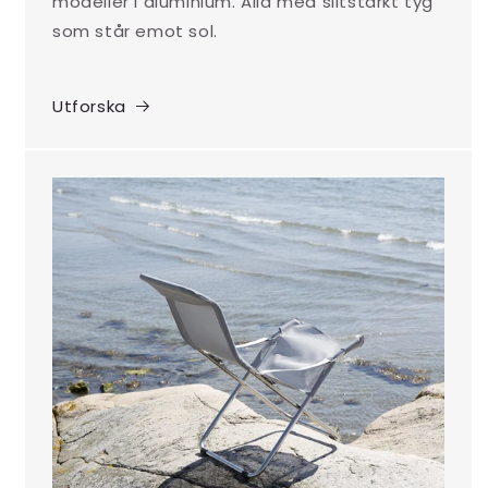
modeller i aluminium. Alla med slitstarkt tyg
som står emot sol.
Utforska